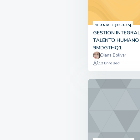
1ER NIVEL [33-3-15]
GESTION INTEGRAL
TALENTO HUMANO
9MDGTHQ1
Diana Bolivar
12 Enrolled