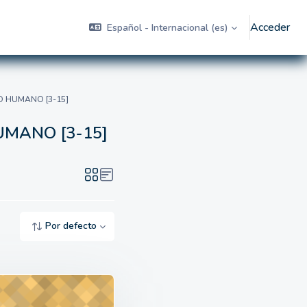
Acceder
Español - Internacional ‎(es)‎
O HUMANO [3-15]
UMANO [3-15]
MANO [3-15]
Por defecto