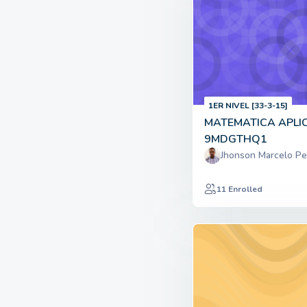
1ER NIVEL [33-3-15]
MATEMATICA APLI
9MDGTHQ1
Jhonson Marcelo Pe
11 Enrolled