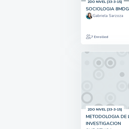
2DO NIVEL [33-3-15]
SOCIOLOGIA 8MD
Gabriela Sarzoza
7 Enrolled
2DO NIVEL [33-3-15]
METODOLOGIA DE 
INVESTIGACION