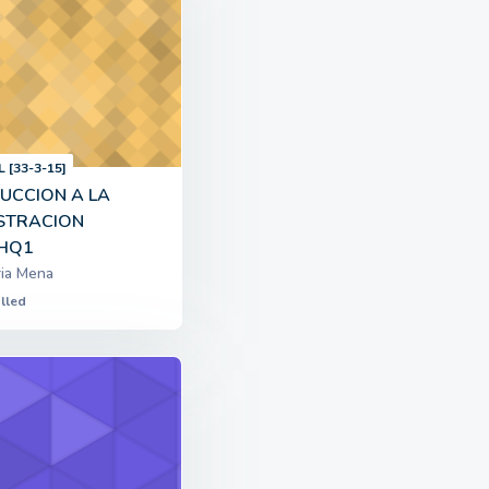
L [33-3-15]
UCCION A LA
STRACION
HQ1
ria Mena
lled