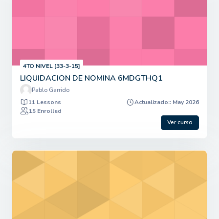
4TO NIVEL [33-3-15]
LIQUIDACION DE NOMINA 6MDGTHQ1
Pablo Garrido
11 Lessons
Actualizado:: May 2026
15 Enrolled
Ver curso