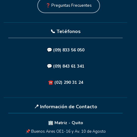
❓ Preguntas Frecuentes
📞 Teléfonos
💬
(09) 833 56 050
💬
(09) 843 61 341
☎️
(02) 290 31 24
📍 Información de Contacto
🏢 Matriz - Quito
📌 Buenos Aires OE1-16 y Av. 10 de Agosto