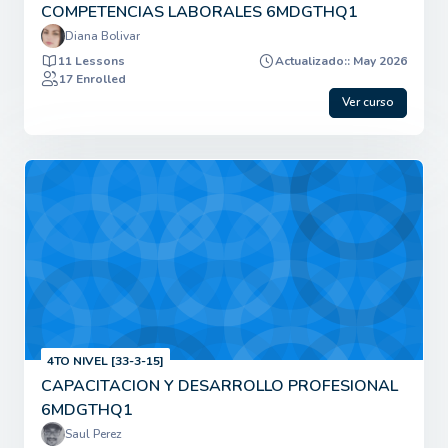
COMPETENCIAS LABORALES 6MDGTHQ1
Diana Bolivar
11 Lessons
Actualizado:: May 2026
17 Enrolled
Ver curso
4TO NIVEL [33-3-15]
CAPACITACION Y DESARROLLO PROFESIONAL
6MDGTHQ1
Saul Perez