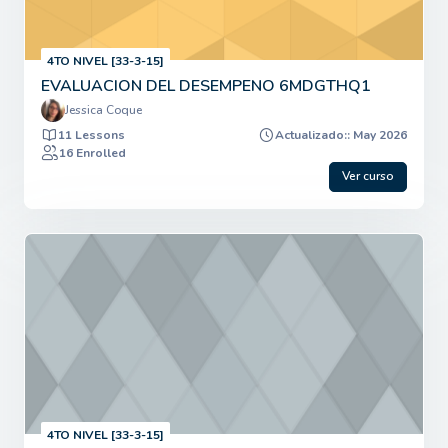
4TO NIVEL [33-3-15]
EVALUACION DEL DESEMPENO 6MDGTHQ1
Jessica Coque
11 Lessons
Actualizado:: May 2026
16 Enrolled
Ver curso
4TO NIVEL [33-3-15]