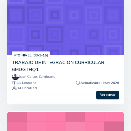
4TO NIVEL [33-3-15]
TRABAJO DE INTEGRACION CURRICULAR
6MDGTHQ1
Juan Carlos Zambrano
11 Lessons
Actualizado:: May 2026
14 Enrolled
Ver curso