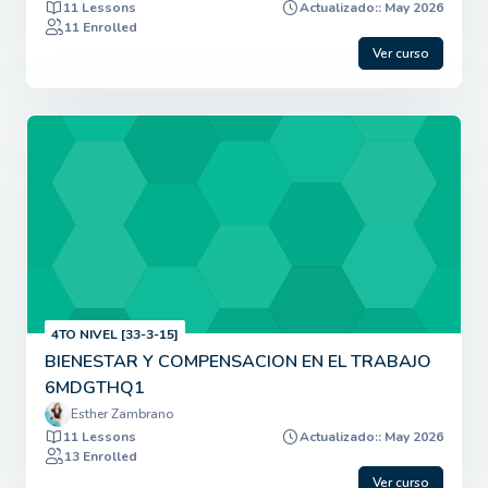
11 Lessons
Actualizado:: May 2026
11 Enrolled
Ver curso
4TO NIVEL [33-3-15]
BIENESTAR Y COMPENSACION EN EL TRABAJO
6MDGTHQ1
Esther Zambrano
11 Lessons
Actualizado:: May 2026
13 Enrolled
Ver curso