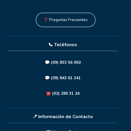
❓ Preguntas Frecuentes
📞 Teléfonos
💬
(09) 833 56 050
💬
(09) 843 61 341
☎️
(02) 290 31 24
📍 Información de Contacto