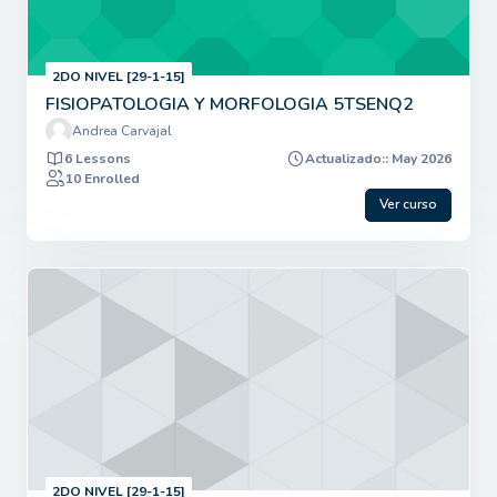
2DO NIVEL [29-1-15]
FISIOPATOLOGIA Y MORFOLOGIA 5TSENQ2
Andrea Carvajal
6 Lessons
Actualizado:: May 2026
10 Enrolled
Ver curso
2DO NIVEL [29-1-15]