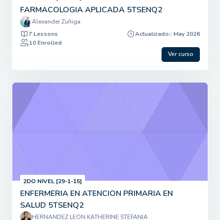
FARMACOLOGIA APLICADA 5TSENQ2
Alexander Zuñiga
7 Lessons
Actualizado:: May 2026
10 Enrolled
Ver curso
2DO NIVEL [29-1-15]
ENFERMERIA EN ATENCION PRIMARIA EN
SALUD 5TSENQ2
HERNANDEZ LEON KATHERINE STEFANIA