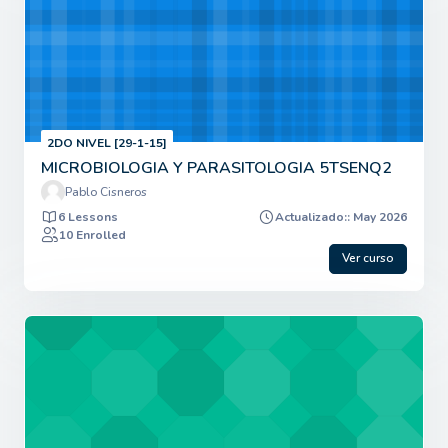
2DO NIVEL [29-1-15]
MICROBIOLOGIA Y PARASITOLOGIA 5TSENQ2
Pablo Cisneros
6 Lessons
Actualizado:: May 2026
10 Enrolled
Ver curso