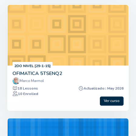
2DO NIVEL [29-1-15]
OFIMATICA 5TSENQ2
Marco Marmol
18 Lessons
Actualizado:: May 2026
10 Enrolled
Ver curso