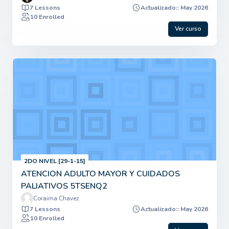
7 Lessons
Actualizado:: May 2026
10 Enrolled
Ver curso
2DO NIVEL [29-1-15]
ATENCION ADULTO MAYOR Y CUIDADOS
PALIATIVOS 5TSENQ2
Coraima Chavez
7 Lessons
Actualizado:: May 2026
10 Enrolled